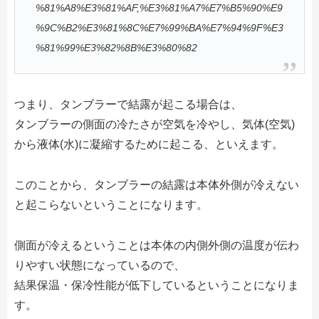
%81%A8%E3%81%AF,%E3%81%A7%E7%B5%90%E9
%9C%B2%E3%81%8C%E7%99%BA%E7%94%9F%E3
%81%99%E3%82%8B%E3%80%82
つまり、タンブラーで結露が起こる場合は、
タンブラーの側面の冷たさが空気を冷やし、気体(空気)
から液体(水)に凝縮するために起こる、といえます。
このことから、タンブラーの結露は本体外側が冷えない
と起こらないということになります。
側面が冷えるということは本体の内側外側の温度が伝わ
りやすい状態になっているので、
結果保温・保冷性能が低下しているということになりま
す。