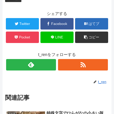
シェアする
Twitter
Facebook
はてブ
Pocket
LINE
コピー
t_renをフォローする
t_ren
関連記事
特殊文字でひらがなの小さい版