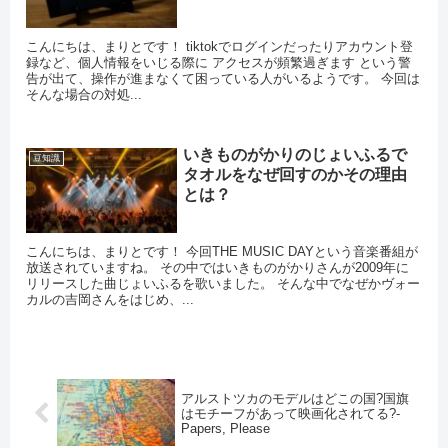
こんにちは、まりとです！ tiktokでログインだったりアカウント登
録など、個人情報をいじる際に アクセスが頻繁過ぎます という警
告が出て、操作が進まなくて困っている人がいるようです。 今回は
そんな場合の対処...
いきものがかりのじょいふるで
豆知識
タオルをなぜ回すのかその理由
とは？
こんにちは、まりとです！ 今回THE MUSIC DAYという音楽番組が
放送されていますね。 その中ではいきものがかりさんが2009年に
リリースした曲じょいふるを歌いました。 そんな中でなぜかヴォー
カルの吉岡さんをはじめ、...
アルストツカのモデルはどこの国?国旗
はモチーフがあって映画化されてる?-
Papers, Please