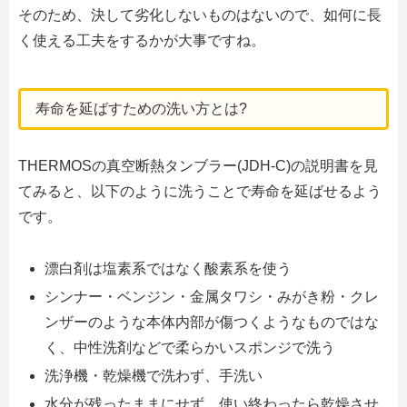
そのため、決して劣化しないものはないので、如何に長
く使える工夫をするかが大事ですね。
寿命を延ばすための洗い方とは?
THERMOSの真空断熱タンブラー(JDH-C)の説明書を見
てみると、以下のように洗うことで寿命を延ばせるよう
です。
漂白剤は塩素系ではなく酸素系を使う
シンナー・ベンジン・金属タワシ・みがき粉・クレ
ンザーのような本体内部が傷つくようなものではな
く、中性洗剤などで柔らかいスポンジで洗う
洗浄機・乾燥機で洗わず、手洗い
水分が残ったままにせず、使い終わったら乾燥させ