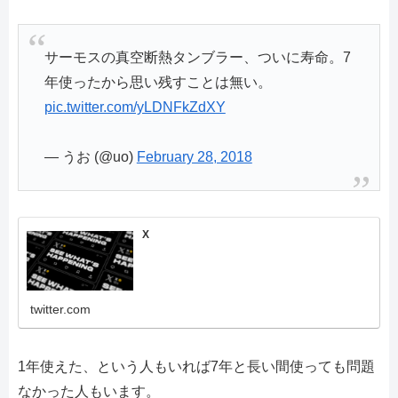
サーモスの真空断熱タンブラー、ついに寿命。7
年使ったから思い残すことは無い。
pic.twitter.com/yLDNFkZdXY
— うお (@uo)
February 28, 2018
X
twitter.com
1年使えた、という人もいれば7年と長い間使っても問題
なかった人もいます。