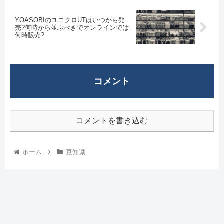
YOASOBIのユニクロUTはいつから発
売?何時から並ぶべきでオンラインでは
何時販売?
コメント
コメントを書き込む
ホーム
豆知識