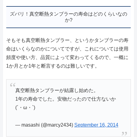
ズバリ！真空断熱タンブラーの寿命はどのくらいなの
か?
そもそも真空断熱タンブラー、というかタンブラーの寿
命はいくらなのかについてですが、これについては使用
頻度や使い方、品質によって変わってくるので、一概に
1か月とか1年と断言するのは難しいです。
真空断熱タンブラーが結露し始めた。
1年の寿命でした。安物だったので仕方ないか
(´・ω・`)
— masashi (@marcy2434)
September 16, 2014