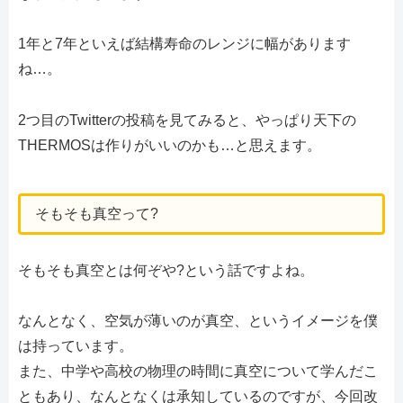
1年と7年といえば結構寿命のレンジに幅があります
ね…。
2つ目のTwitterの投稿を見てみると、やっぱり天下の
THERMOSは作りがいいのかも…と思えます。
そもそも真空って?
そもそも真空とは何ぞや?という話ですよね。
なんとなく、空気が薄いのが真空、というイメージを僕
は持っています。
また、中学や高校の物理の時間に真空について学んだこ
ともあり、なんとなくは承知しているのですが、今回改